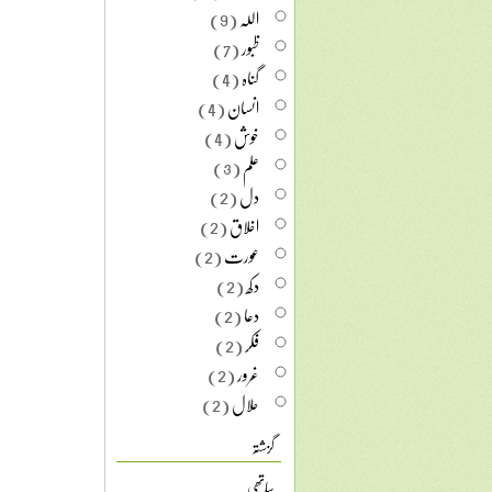
اللہ
(9)
ظبور
(7)
گناہ
(4)
انسان
(4)
خوش
(4)
علم
(3)
دل
(2)
اخلاق
(2)
عورت
(2)
دکھ
(2)
دعا
(2)
فکر
(2)
غرور
(2)
حلال
(2)
گزشتہ
ساتھی