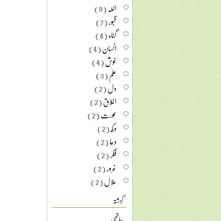
اللہ
(9)
ظبور
(7)
گناہ
(4)
انسان
(4)
خوش
(4)
علم
(3)
دل
(2)
اخلاق
(2)
عورت
(2)
دکھ
(2)
دعا
(2)
فکر
(2)
غرور
(2)
حلال
(2)
گزشتہ
ساتھی