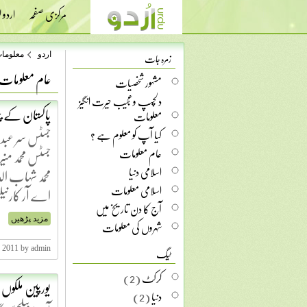
مرکزی صفحہ
اردو
زمرہ جات
اردو
معلوما
عام معلومات
مشہور شخصیات
دلچسپ وعجیب حیرت انگیز
پاکستان کے 
معلومات
کیا آپ کو معلوم ہے ؟
عام معلومات
اسلامی دنیا
اسلامی معلومات
اے آر کارنیلس 3 مئی 1960 س
آج کا دن تاریخ میں
شہروں کی معلومات
مزید پڑھیں
ٹیگ
, 2011 by admin
کرکٹ
(2)
یورپین ملکوں
دنیا
(2)