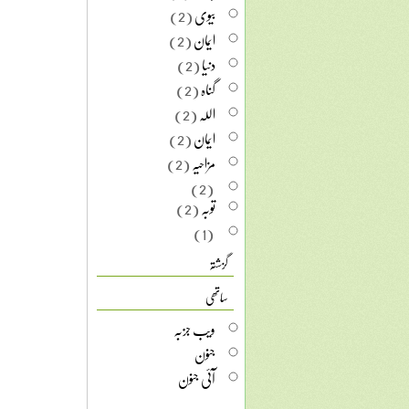
بیوی
(2)
ایمان
(2)
دنیا
(2)
گناہ
(2)
اللہ
(2)
ایمان
(2)
مزاحیہ
(2)
(2)
توبہ
(2)
(1)
گزشتہ
ساتھی
ویب جزبہ
جنون
آئی جنون