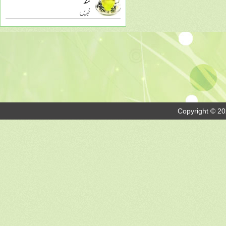
مند
خبریں
Copyright © 20