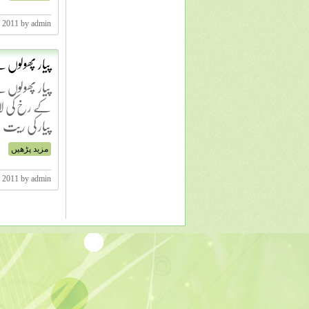
, 2011 by admin
پیار پھولوں 
پیار پھولوں 
کے رخ کی لال
پیار کی ریت 
مزید پڑھیں
, 2011 by admin