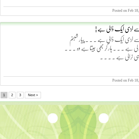
Posted on Feb 18
سے لڑی ایک ڈالی ہے ¦
سے لڑی ایک ڈالی ہے . . . پیار شبنم
ی ہے . . . ہار کر بھی جیتا ہے وہ . . .
ہی نرالی ہے . . . .
Posted on Feb 18
1
2
3
Next >