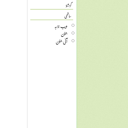
گزشتہ
ساتھی
ویب جزبہ
جنون
آئی جنون