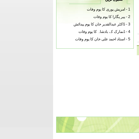
1 -
امریش پوری کا یوم وفات
2 -
پیر پگارا کا یوم وفات
3 -
ڈاکٹر عبدالقدیر خان کا یوم پیدائش
4 -
ڈنمارک کے بادشاہ کا یوم وفات
5 -
استاد احمد علی خان کا یوم وفات