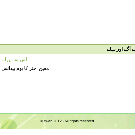
آگے اور پہلے
اس سے پہلے
معین اختر کا یوم پیدائش
© sweb 2012 - All rights reserved.