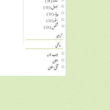
زمانہ
(14)
بھول
(13)
پیار
(13)
سفر
(13)
شخص
(13)
گزشتہ
ساتھی
ویب جزبہ
جنون
آئی جنون