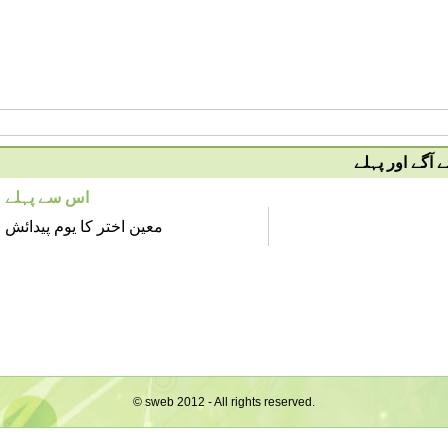
آگے اور پہلے
اس سے پہلے
معین اختر کا یوم پیدائش
© sweb 2012 - All rights reserved.