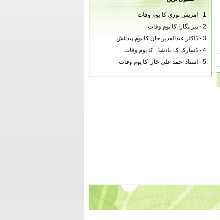
1 -
امریش پوری کا یوم وفات
2 -
پیر پگارا کا یوم وفات
3 -
ڈاکٹر عبدالقدیر خان کا یوم پیدائش
4 -
ڈنمارک کے بادشاہ کا یوم وفات
5 -
استاد احمد علی خان کا یوم وفات