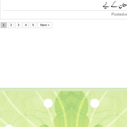
کستان کے لیے
Posted on
1
2
3
4
5
Next >